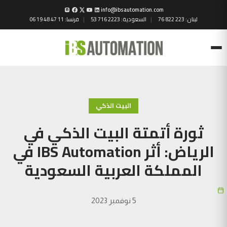
info@ibsautomation.com
لبنان:
76 822 223
السعودية:
53 716 2223
فرنسا:
06 19 48 47 11
Menu
البيت الذكي
ثورة أتمتة البيت الذكي في
الرياض: أثر IBS Automation في
المملكة العربية السعودية
5 نوفمبر 2023