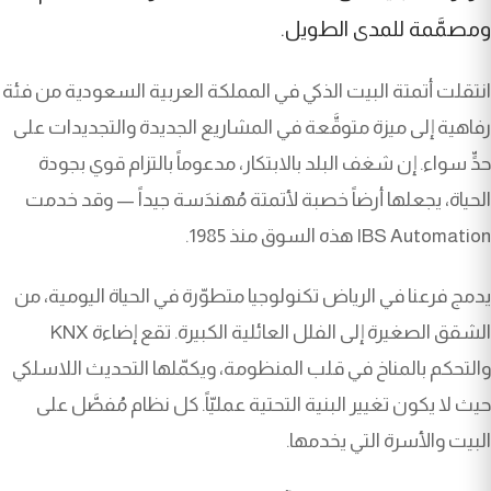
ومصمَّمة للمدى الطويل.
انتقلت أتمتة البيت الذكي في المملكة العربية السعودية من فئة
رفاهية إلى ميزة متوقَّعة في المشاريع الجديدة والتجديدات على
حدٍّ سواء. إن شغف البلد بالابتكار، مدعوماً بالتزام قوي بجودة
الحياة، يجعلها أرضاً خصبة لأتمتة مُهندَسة جيداً — وقد خدمت
IBS Automation هذه السوق منذ 1985.
يدمج فرعنا في الرياض تكنولوجيا متطوّرة في الحياة اليومية، من
الشقق الصغيرة إلى الفلل العائلية الكبيرة. تقع إضاءة KNX
والتحكم بالمناخ في قلب المنظومة، ويكمّلها التحديث اللاسلكي
حيث لا يكون تغيير البنية التحتية عمليّاً. كل نظام مُفصَّل على
البيت والأسرة التي يخدمها.