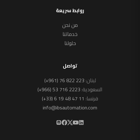
روابط سريعة
من نحن
خدماتنا
حلولنا
تواصل
لبنان:
(+961) 76 822 223
السعودية:
(+966) 53 716 2223
فرنسا:
(+33) 6 19 48 47 11
info@ibsautomation.com