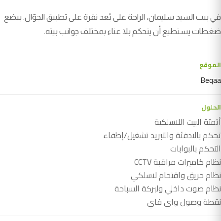
في بيت السيد سليمان، الراحة على بُعد نقرة على تطبيق الجوّال. ببضع
ضغطات يستطيع أن يتحكم بلا عناء بمختلف جوانب بيته.
الموقع
Beqaa
الحلول
أتمتة البيت اللاسلكية
تحكم بالتدفئة والتبريد تشغيل/إطفاء
التحكم بالبوابات
نظام كاميرات مراقبة CCTV
نظام حريق واقتحام لاسلكي
نظام صوت داخلي ولبركة السباحة
نقطة وصول واي فاي