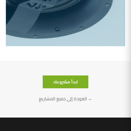
نادي كود الليلي
ابدأ مشروعك
← العودة إلى جميع المشاريع