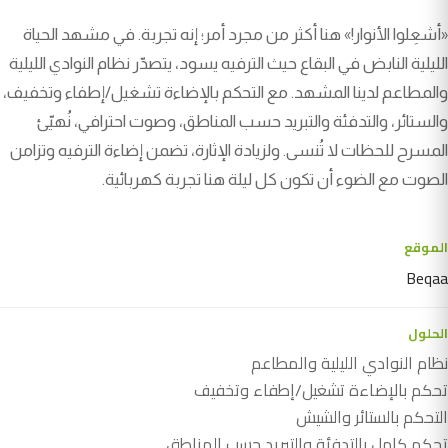
«أشعِلوا الأنوار!» هنا أكثر من مجرد أمر؛ إنه تجربة. في مشهد الحياة
الليلية النابض في البقاع حيث الترفيه يسود، يتصدّر نظام النوادي الليلية
والمطاعم لدينا المشهد. مع التحكم بالإضاءة تشغيل/إطفاء وتخفيف،
والستائر، والتدفئة والتبريد حسب المناطق، وصوت احترافي، نُهيّئ
المسرح للحظات لا تُنسى. ولزيادة الإثارة، تضمن إضاءة الترفيه وتزامن
الصوت مع الضوء أن تكون كل ليلة هنا تجربة كهربائية.
الموقع
Beqaa
الحلول
نظام النوادي الليلية والمطاعم
تحكم بالإضاءة تشغيل/إطفاء وتخفيف
التحكم بالستائر والشيش
تحكم كامل بالتدفئة والتبريد حسب المناطق