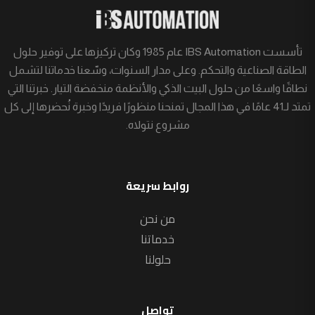
تأسست IBS Automation عام 1985 وكان تركيزها على توفير حلول
الطاقة الصناعية والتحكم. وعلى مدار السنوات، وسّعنا خدماتنا لتشمل
نطاقًا واسعًا من حلول البيت الذكي والأنظمة منخفضة التيار. خبرتنا التي
تمتد لـ41 عامًا في هذا المجال تمنحنا منظورًا فريدًا وخبرة نُحضرها إلى كل
مشروع نتولاه.
روابط سريعة
من نحن
خدماتنا
حلولنا
تواصل