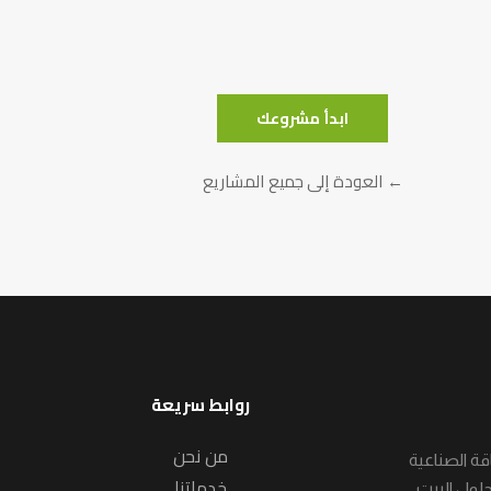
ابدأ مشروعك
← العودة إلى جميع المشاريع
روابط سريعة
من نحن
لول الطاقة الصناعية
خدماتنا
حلول البيت