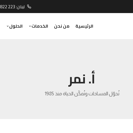
لبنان:
 822 223
الرئيسية
من نحن
الخدمات
الحلول
ا
أ. نمر
نُحوّل المساحات ونُمكّن الحياة منذ 1985