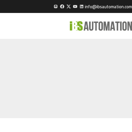
info@ibsautomation.com