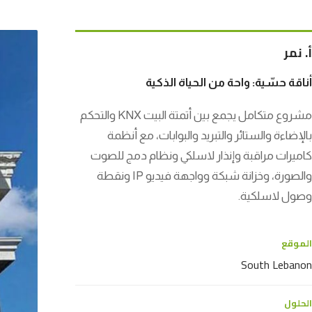
أ. نمر
أناقة حسّية: واحة من الحياة الذكية
مشروع متكامل يجمع بين أتمتة البيت KNX والتحكم
بالإضاءة والستائر والتبريد والبوابات، مع أنظمة
كاميرات مراقبة وإنذار لاسلكي ونظام دمج للصوت
والصورة، وخزانة شبكة وواجهة فيديو IP ونقطة
وصول لاسلكية.
الموقع
South Lebanon
الحلول