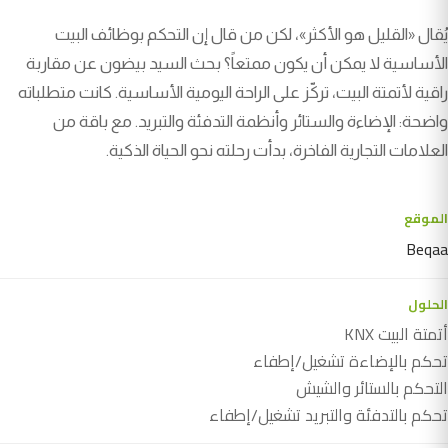
يُقال «القليل هو الأكثر»، لكن من قال إن التحكم بوظائف البيت
الأساسية لا يمكن أن يكون ممتعاً؟ بحث السيد بيضون عن مقاربة
راقية لأتمتة البيت، تركّز على الراحة اليومية الأساسية. كانت متطلباته
واضحة: الإضاءة والستائر وأنظمة التدفئة والتبريد. مع باقة من
العلامات التجارية الفاخرة، بدأت رحلته نحو الحياة الذكية.
الموقع
Beqaa
الحلول
أتمتة البيت KNX
تحكم بالإضاءة تشغيل/إطفاء
التحكم بالستائر والشيش
تحكم بالتدفئة والتبريد تشغيل/إطفاء