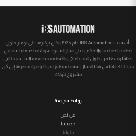
تأسست IBS Automation عام 1985 وكان تركيزها على توفير حلول
الطاقة الصناعية والتحكم. وعلى مدار السنوات، وسّعنا خدماتنا لتشمل
نطاقًا واسعًا من حلول البيت الذكي والأنظمة منخفضة التيار. خبرتنا التي
تمتد لـ41 عامًا في هذا المجال تمنحنا منظورًا فريدًا وخبرة نُحضرها إلى كل
مشروع نتولاه.
روابط سريعة
من نحن
خدماتنا
حلولنا