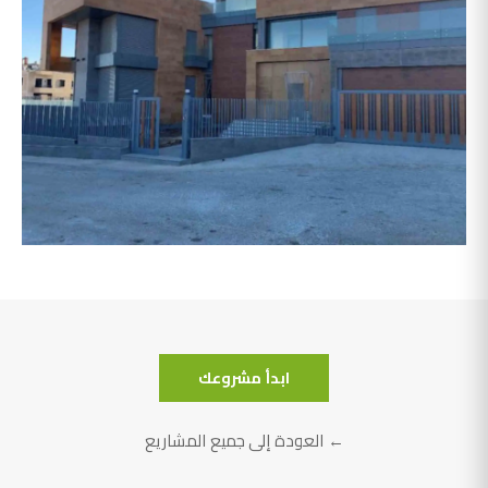
أبو سليمان
ابدأ مشروعك
← العودة إلى جميع المشاريع