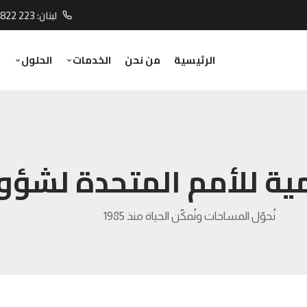
لبنان:
 822 223
الرئيسية
من نحن
الخدمات
الحلول
ا
ة للأمم المتحدة لشؤون
نُحوّل المساحات ونُمكّن الحياة منذ 1985