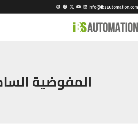
info@ibsautomation.com
المفوضية السامي