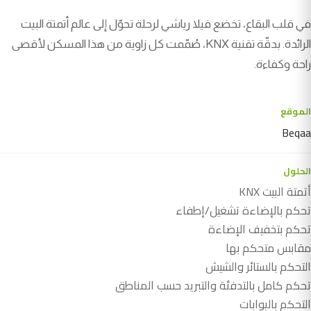
في قلب البقاع، تخضع فيلا رياشي لرحلة تحوّل إلى عالم أتمتة البيت
الرائدة. بدقّة تقنية KNX، صُمّمت كل زاوية من هذا المسكن لأقصى
راحة وكفاءة.
الموقع
Beqaa
الحلول
أتمتة البيت KNX
تحكم بالإضاءة تشغيل/إطفاء
تحكم بتخفيف الإضاءة
مقابس متحكم بها
التحكم بالستائر والشيش
تحكم كامل بالتدفئة والتبريد حسب المناطق
التحكم بالبوابات