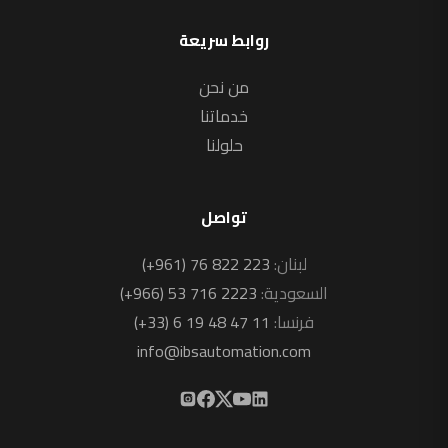
روابط سريعة
من نحن
خدماتنا
حلولنا
تواصل
لبنان:
(+961) 76 822 223
السعودية:
(+966) 53 716 2223
فرنسا:
(+33) 6 19 48 47 11
info@ibsautomation.com