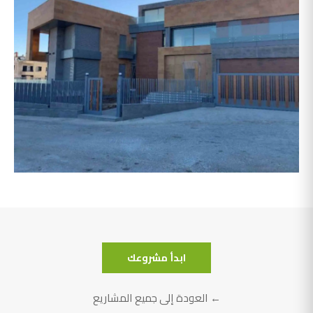
أبو سليمان
ابدأ مشروعك
← العودة إلى جميع المشاريع