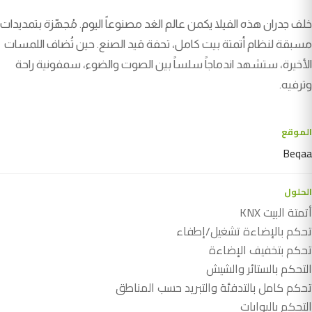
خلف جدران هذه الفيلا يكمن عالم الغد مصنوعاً اليوم. مُجهّزة بتمديدات
مسبقة لنظام أتمتة بيت كامل، تحفة قيد الصنع. حين تُضاف اللمسات
الأخيرة، ستشهد اندماجاً سلساً بين الصوت والضوء، سمفونية راحة
وترفيه.
الموقع
Beqaa
الحلول
أتمتة البيت KNX
تحكم بالإضاءة تشغيل/إطفاء
تحكم بتخفيف الإضاءة
التحكم بالستائر والشيش
تحكم كامل بالتدفئة والتبريد حسب المناطق
التحكم بالبوابات