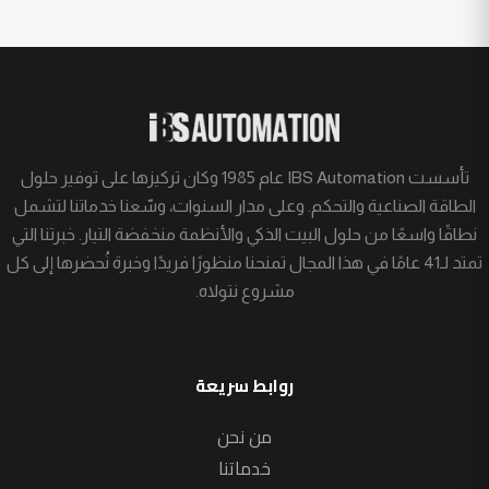
تأسست IBS Automation عام 1985 وكان تركيزها على توفير حلول
الطاقة الصناعية والتحكم. وعلى مدار السنوات، وسّعنا خدماتنا لتشمل
نطاقًا واسعًا من حلول البيت الذكي والأنظمة منخفضة التيار. خبرتنا التي
تمتد لـ41 عامًا في هذا المجال تمنحنا منظورًا فريدًا وخبرة نُحضرها إلى كل
مشروع نتولاه.
روابط سريعة
من نحن
خدماتنا