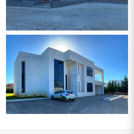
أبو سليمان
حمدانية