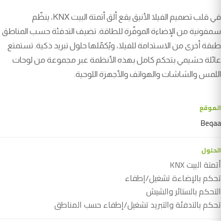
في قلب تصميم الفيلا الأنيق يقع ألق أتمتة البيت KNX، ينظّم
سمفونية من الإضاءة الموفّرة للطاقة. تضيف التدفئة حسب المناطق
طبقة أخرى من الاستدامة للفيلا، ويُكمّلها حلول تبريد ذكية. تستمتع
عائلة حشيمي بتحكم كامل بهذه الأنظمة عبر مجموعة من لوحات
اللمس والشاشات والهواتف والأجهزة اللوحية.
الموقع
Beqaa
الحلول
أتمتة البيت KNX
تحكم بالإضاءة تشغيل/إطفاء
التحكم بالستائر والشيش
تحكم بالتدفئة والتبريد تشغيل/إطفاء حسب المناطق