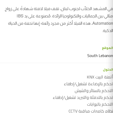
في المشهد الخلّاب لجنوب لبنان، تقف فيلا لافتة شهادةً على زواج
مثالي بين الجماليات والتكنولوجيا الرائدة. مُصنوعة على يد IBS
Automation، هذه الفيلا أكثر من مجرد رائعة؛ إنها تحفة من الحياة
الذكية.
الموقع
South Lebanon
الحلول
أتمتة البيت KNX
تحكم بالإضاءة تشغيل/إطفاء
التحكم بالستائر والشيش
تحكم بالتدفئة والتبريد تشغيل/إطفاء
التحكم بالبوابات
نظام كاميرات مراقبة CCTV