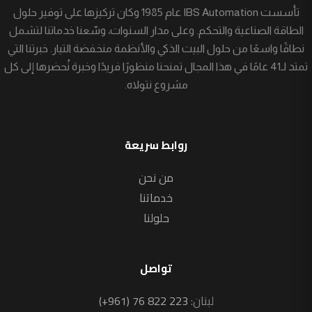
تأسست IBS Automation عام 1985 وكان تركيزها على توفير حلول
الطاقة الصناعية والتحكم. وعلى مدار السنوات، وسّعنا خدماتنا لتشمل
نطاقًا واسعًا من حلول البيت الذكي والأنظمة منخفضة التيار. خبرتنا التي
تمتد لـ41 عامًا في هذا المجال تمنحنا منظورًا فريدًا وخبرة نُحضرها إلى كل
مشروع نتولاه.
روابط سريعة
من نحن
خدماتنا
حلولنا
تواصل
لبنان:
(+961) 76 822 223