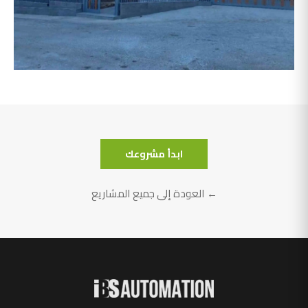
أبو سليمان
ابدأ مشروعك
← العودة إلى جميع المشاريع