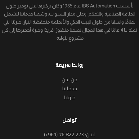
تأسست IBS Automation عام 1985 وكان تركيزها على توفير حلول
الطاقة الصناعية والتحكم. وعلى مدار السنوات، وسّعنا خدماتنا لتشمل
نطاقًا واسعًا من حلول البيت الذكي والأنظمة منخفضة التيار. خبرتنا التي
تمتد لـ41 عامًا في هذا المجال تمنحنا منظورًا فريدًا وخبرة نُحضرها إلى كل
مشروع نتولاه.
روابط سريعة
من نحن
خدماتنا
حلولنا
تواصل
لبنان:
(+961) 76 822 223