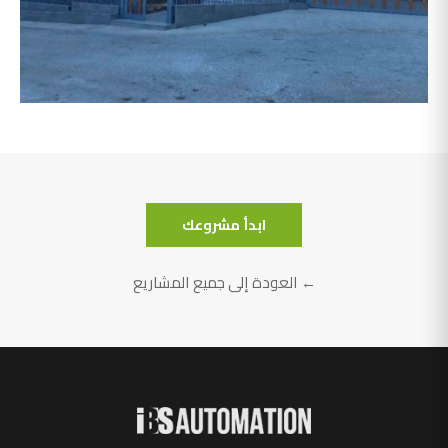
أبو سليمان
ابدأ مشروعك
← العودة إلى جميع المشاريع