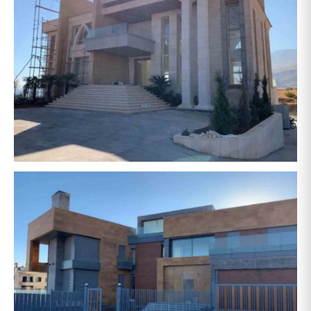
حشيمي