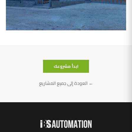
أبو سليمان
ابدأ مشروعك
← العودة إلى جميع المشاريع