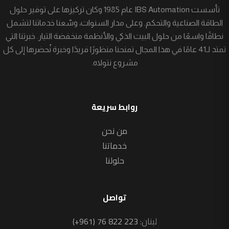
تأسست IBS Automation عام 1985 وكان تركيزها على توفير حلول
الطاقة الصناعية والتحكم. وعلى مدار السنوات، وسّعنا خدماتنا لتشمل
نطاقًا واسعًا من حلول البيت الذكي والأنظمة منخفضة التيار. خبرتنا التي
تمتد لـ41 عامًا في هذا المجال تمنحنا منظورًا فريدًا وخبرة نُحضرها إلى كل
مشروع نتولاه.
روابط سريعة
من نحن
خدماتنا
حلولنا
تواصل
لبنان:
(+961) 76 822 223